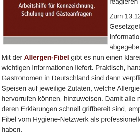
reagieren
Zum 13.12
Gesetzgeb
Informatio
abgegeben
Mit der
Allergen-Fibel
gibt es nun einen klare
wichtigen Informationen liefert. Praktisch, ha
Gastronomen in Deutschland sind dann verpfli
Speisen auf jeweilige Zutaten, welche Allergi
hervorrufen können, hinzuweisen. Damit alle 
deren Erklärungen schnell griffbereit sind, emp
Fibel vom Hygiene-Netzwerk als professionel
haben.