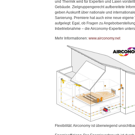
und Thermik wird für Experten und Laien vorstel
Gebäude. Zielgruppengerecht aufbereitete Infor
geben Auskunft über nationale und internationa
Sanierung. Premiere hat auch eine neue eigene
aufgelegt: Egal, ob Fragen zu Angebotserstellun
Inbetriebnahme – die Airconomy-Experten unters
Mehr Informationen:
www.airconomy.net
Flexibilität: Airconomy ist überwiegend unsichtba