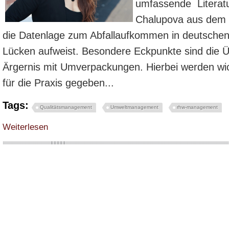
umfassende Literatu
Chalupova aus dem 
die Datenlage zum Abfallaufkommen in deutschen
Lücken aufweist. Besondere Eckpunkte sind die 
Ärgernis mit Umverpackungen. Hierbei werden wi
für die Praxis gegeben...
Tags:
Qualitätsmanagement
Umweltmanagement
rhw-management
über Nachhaltiges Abfallmanagement in Betriebsrestaurants
Weiterlesen