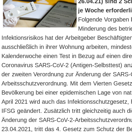
26.04.21) sind 2 Sc
je Woche erforderli
Folgende Vorgaben b
Minderung des betr
Infektionsrisikos hat der Arbeitgeber Beschäftigten
ausschließlich in ihrer Wohnung arbeiten, mindes
Kalenderwoche einen Test in Bezug auf einen dir
Coronavirus SARS-CoV-2 (Antigen-Selbsttest) anz
der zweiten Verordnung zur Änderung der SARS-
Arbeitsschutzverordnung. Mit dem Vierten Geset
Bevölkerung bei einer epidemischen Lage von nat
April 2021 wird auch das Infektionsschutzgesetz, 
IFSG geändert. Zusätzlich tritt gleichzeitig auch d
Änderung der SARS-CoV-2-Arbeitsschutzverordnu
23.04.2021, tritt das 4. Gesetz zum Schutz der Be