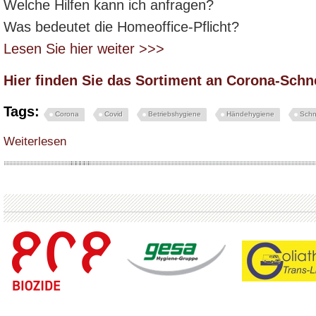
Welche Hilfen kann ich anfragen?
Was bedeutet die Homeoffice-Pflicht?
Lesen Sie hier weiter >>>
Hier finden Sie das Sortiment an Corona-Schn
Tags:
Corona
Covid
Betriebshygiene
Händehygiene
Schn
über Weitere Verschärfungen zur Testpflicht durch Arbeitgeber – ab 26.04.21 s
Weiterlesen