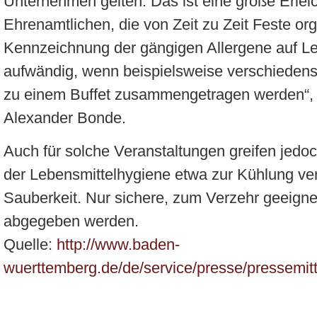
Unternehmen gelten. Das ist eine große Erleic
Ehrenamtlichen, die von Zeit zu Zeit Feste or
Kennzeichnung der gängigen Allergene auf Le
aufwändig, wenn beispielsweise verschieden
zu einem Buffet zusammengetragen werden“, 
Alexander Bonde.
Auch für solche Veranstaltungen greifen jedo
der Lebensmittelhygiene etwa zur Kühlung ver
Sauberkeit. Nur sichere, zum Verzehr geeigne
abgegeben werden.
Quelle:
http://www.baden-
wuerttemberg.de/de/service/presse/pressemitte