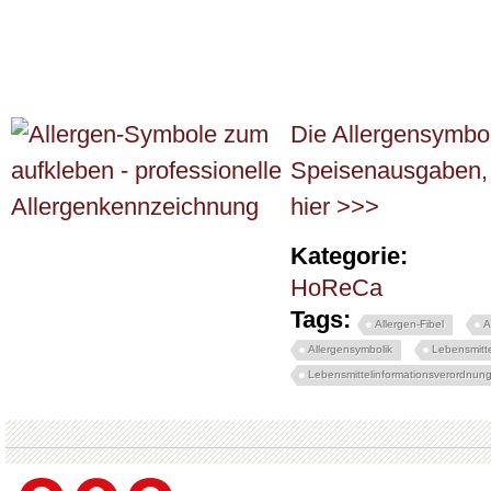
Die Allergensymboli
Speisenausgaben, 
hier >>>
Kategorie:
HoReCa
Tags:
Allergen-Fibel
A
Allergensymbolik
Lebensmitte
Lebensmittelinformationsverordnun