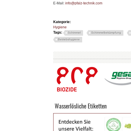
E-Mail:
info@pfalz-technik.com
Kategorie:
Hygiene
Tags:
Schimmel
Schimmelbekämpfung
Betriebshygiene
Wasserlösliche Etiketten