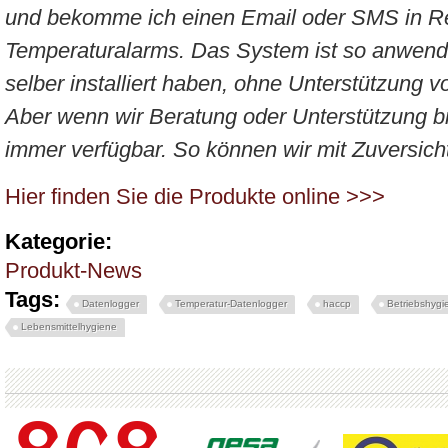
und bekomme ich einen Email oder SMS in Rea
Temperaturalarms.
Das System ist so anwender
selber installiert haben, ohne Unterstützung 
Aber wenn wir Beratung oder Unterstützung br
immer verfügbar. So können wir mit Zuversicht
Hier finden Sie die Produkte online >>>
Kategorie:
Produkt-News
Tags:
Datenlogger
Temperatur-Datenlogger
haccp
Betriebshygi
Lebensmittelhygiene