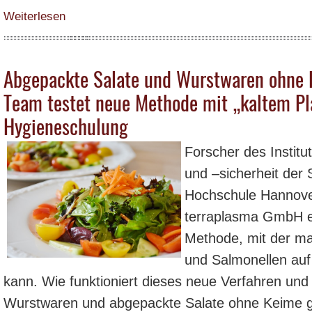
über Schlachtung von Hund und Katze zur Nahrungsaufnahme von Repräse
Weiterlesen
Abgepackte Salate und Wurstwaren ohne 
Team testet neue Methode mit „kaltem Pl
Hygieneschulung
Forscher des Institut
und –sicherheit der S
Hochschule Hannove
terraplasma GmbH e
Methode, mit der ma
und Salmonellen auf
kann. Wie funktioniert dieses neue Verfahren und 
Wurstwaren und abgepackte Salate ohne Keime g