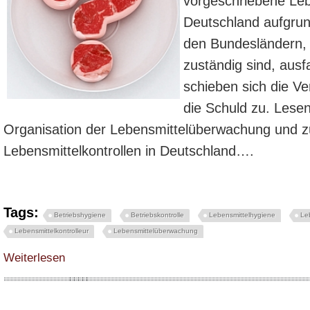
vorgeschriebene Lebe
Deutschland aufgrun
den Bundesländern, d
zuständig sind, aus
schieben sich die Ve
die Schuld zu. Lesen
Organisation der Lebensmittelüberwachung und zu
Lebensmittelkontrollen in Deutschland….
Tags:
Betriebshygiene
Betriebskontrolle
Lebensmittelhygiene
Leb
Lebensmittelkontrolleur
Lebensmittelüberwachung
über Erfolgen zu wenig Lebensmittelkontrollen in Deutschland? - Hygienes
Weiterlesen