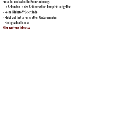
Einfache und schnelle Kennzeichnung:
- in Sekunden in der Spülmaschine komplett aufgelöst
- keine Klebstoffrückstände
- klebt auf fast allen glatten Untergründen
- Biologisch abbaubar
Hier weitere Infos >>>