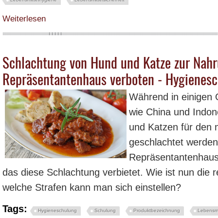
über Neue Gen-Technik-Kartoffeln auch bald auf unserem Teller? - Hygiene
Weiterlesen
Schlachtung von Hund und Katze zur Nah
Repräsentantenhaus verboten - Hygienes
Während in einigen 
wie China und Indo
und Katzen für den 
geschlachtet werden
Repräsentantenhaus
das diese Schlachtung verbietet. Wie ist nun die 
welche Strafen kann man sich einstellen?
Tags:
Hygieneschulung
Schulung
Produktbezeichnung
Lebensmi