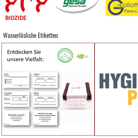
Wasserlösliche Etiketten