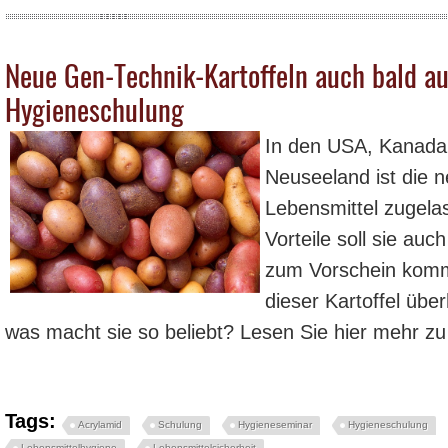
Neue Gen-Technik-Kartoffeln auch bald au
Hygieneschulung
In den USA, Kanada,
Neuseeland ist die n
Lebensmittel zugela
Vorteile soll sie au
zum Vorschein komm
dieser Kartoffel üb
was macht sie so beliebt? Lesen Sie hier mehr z
Tags:
Acrylamid
Schulung
Hygieneseminar
Hygieneschulung
Lebensmittelhygiene
Lebensmittelsicherheit