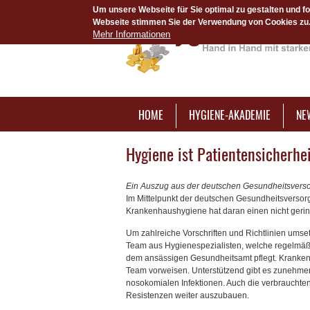
Um unsere Webseite für Sie optimal zu gestalten und f
Webseite stimmen Sie der Verwendung von Cookies zu. 
Mehr Informationen
HOME
HYGIENE-AKADEMIE
NE
Hygiene ist Patientensicherhe
Ein Auszug aus der deutschen Gesundheitsvers
Im Mittelpunkt der deutschen Gesundheitsversorg
Krankenhaushygiene hat daran einen nicht gerin
Um zahlreiche Vorschriften und Richtlinien umsetz
Team aus Hygienespezialisten, welche regelmäßi
dem ansässigen Gesundheitsamt pflegt. Kranken
Team vorweisen. Unterstützend gibt es zunehme
nosokomialen Infektionen. Auch die verbrauchten
Resistenzen weiter auszubauen.