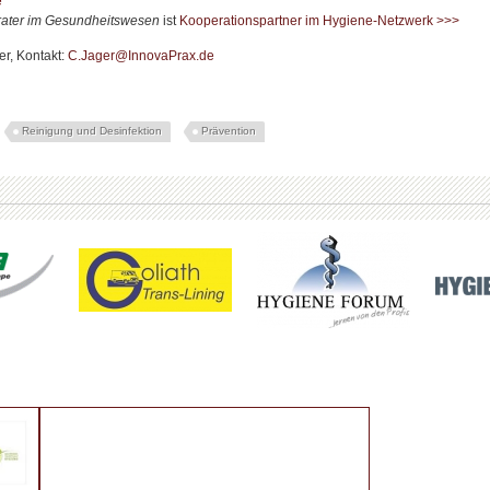
e
rater im Gesundheitswesen
ist
Kooperationspartner im Hygiene-Netzwerk >>>
er, Kontakt:
C.Jager@InnovaPrax.de
Reinigung und Desinfektion
Prävention