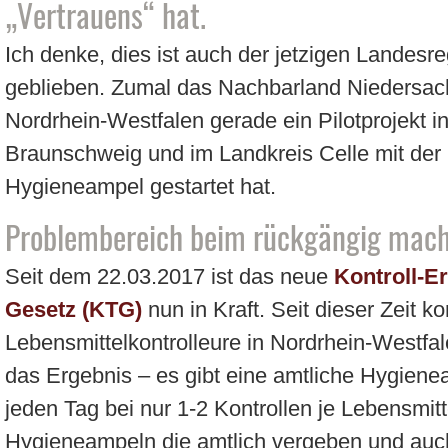
„Vertrauens“ hat.
Ich denke, dies ist auch der jetzigen Landesr
geblieben. Zumal das Nachbarland Niedersac
Nordrhein-Westfalen gerade ein Pilotprojekt 
Braunschweig und im Landkreis Celle mit der 
Hygieneampel gestartet hat.
Problembereich beim rückgängig mach
Seit dem 22.03.2017 ist das neue
Kontroll-E
Gesetz (KTG)
nun in Kraft. Seit dieser Zeit ko
Lebensmittelkontrolleure in Nordrhein-Westfal
das Ergebnis – es gibt eine amtliche Hygienea
jeden Tag bei nur 1-2 Kontrollen je Lebensmit
Hygieneampeln die amtlich vergeben und auch