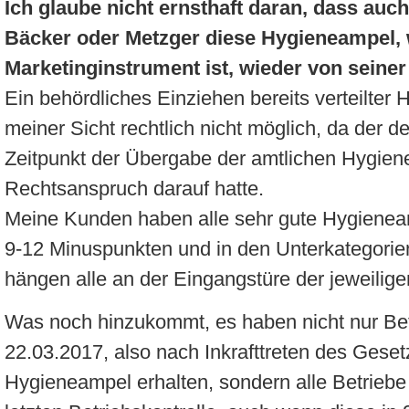
Ich glaube nicht ernsthaft daran, dass auc
Bäcker oder Metzger diese Hygieneampel, w
Marketinginstrument ist, wieder von seine
Ein behördliches Einziehen bereits verteilter
meiner Sicht rechtlich nicht möglich, da der d
Zeitpunkt der Übergabe der amtlichen Hygie
Rechtsanspruch darauf hatte.
Meine Kunden haben alle sehr gute Hygieneamp
9-12 Minuspunkten und in den Unterkategorien
hängen alle an der Eingangstüre der jeweilige
Was noch hinzukommt, es haben nicht nur Bet
22.03.2017, also nach Inkrafttreten des Gesetz
Hygieneampel erhalten, sondern alle Betriebe