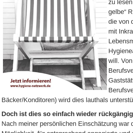
zu lesen
gelbe“ 
die von 
mit Inkr
Lebensmi
Hygiene
will. Vo
Berufsve
Gaststät
Berufsv
Bäcker/Konditoren) wird dies lauthals unterstü
Doch ist dies so einfach wieder rückgäng
Nach meiner persönlichen Einschätzung war 