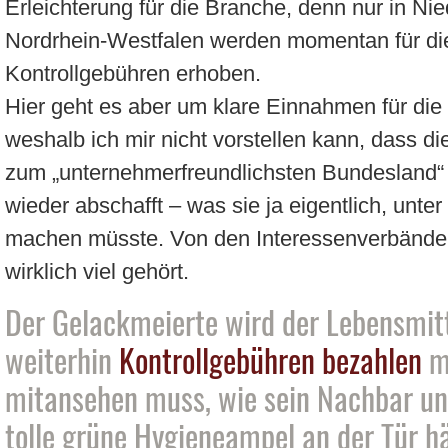
Erleichterung für die Branche, denn nur in Ni
Nordrhein-Westfalen werden momentan für die
Kontrollgebühren erhoben.
Hier geht es aber um klare Einnahmen für d
weshalb ich mir nicht vorstellen kann, dass d
zum „unternehmerfreundlichsten Bundesland“ 
wieder abschafft – was sie ja eigentlich, unte
machen müsste. Von den Interessenverbänden
wirklich viel gehört.
Der Gelackmeierte wird der Lebensmit
weiterhin
Kontrollgebühren bezahlen
mu
mitansehen muss, wie sein Nachbar u
tolle grüne Hygieneampel an der Tür h