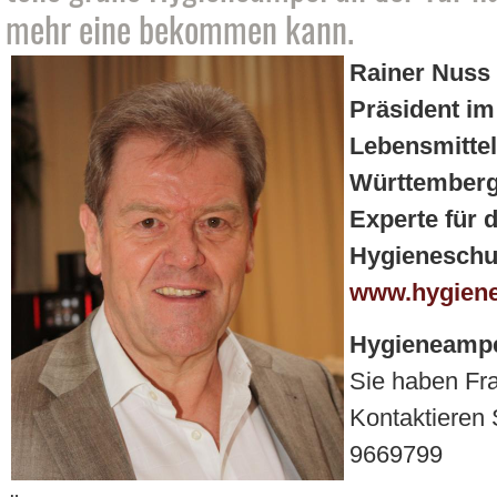
mehr eine bekommen kann.
Rainer Nuss
Präsident i
Lebensmittel
Württemberg
Experte für
Hygieneschu
www.hygien
Hygieneampe
Sie haben Fr
Kontaktieren 
9669799