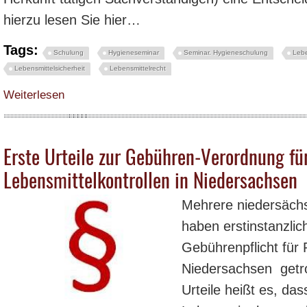
hierzu lesen Sie hier…
Tags:
Schulung
Hygieneseminar
Seminar. Hygieneschulung
Lebe
Lebensmittelsicherheit
Lebensmittelrecht
über Ist die Bezeichnung „Mett“ nach Art einer frischen Zwiebelmettwurst so 
Weiterlesen
Erste Urteile zur Gebühren-Verordnung fü
Lebensmittelkontrollen in Niedersachsen
Mehrere niedersächs
haben erstinstanzli
Gebührenpflicht für 
Niedersachsen getro
Urteile heißt es, da