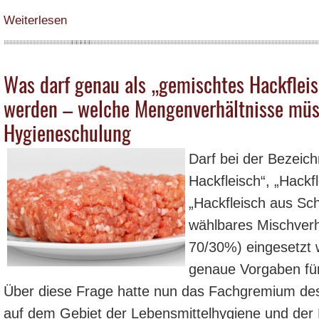
über Lebensmittelrecht - Pflichtangaben gemäß der Lebensmittelinformatio
Weiterlesen
Was darf genau als „gemischtes Hackfleis
werden – welche Mengenverhältnisse müss
Hygieneschulung
Darf bei der Bezeic
Hackfleisch“, „Hackf
„Hackfleisch aus Sch
wählbares Mischverh
70/30%) eingesetzt w
genaue Vorgaben fü
Über diese Frage hatte nun das Fachgremium des
auf dem Gebiet der Lebensmittelhygiene und der L