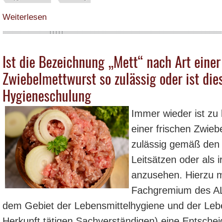
über Neue Acrylamid-Verordnung (VERORDNUNG (EU) 2017/2158 DER KOM
Weiterlesen
Ist die Bezeichnung „Mett“ nach Art einer
Zwiebelmettwurst so zulässig oder ist die
Hygieneschulung
Immer wieder ist zu 
einer frischen Zwiebe
zulässig gemäß den 
Leitsätzen oder als 
anzusehen. Hierzu 
Fachgremium des ALT
dem Gebiet der Lebensmittelhygiene und der Leben
Herkunft tätigen Sachverständigen) eine Entschei