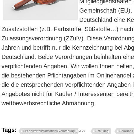
Mitgliedgliedstaaten
Gemeinschaft (EU). Z
Deutschland eine Ke
Zusatzstoffen (z.B. Farbstoffe, Süßstoffe…) nach 
Zulassungsverordnung (ZZulV). Diese Verordnung g
Jahren und betrifft nur die Kennzeichnung bei Ab
Deutschland. Beide Verordnungen beinhalten ein
verpflichtenden Angaben. Wir wollen Ihnen helfen,
die bestehenden Pflichtangaben im Onlinehandel 
die die entsprechenden verpflichtenden Angaben
Angebotes nicht für Käufer / Interessenten bereith
wettbewerbsrechtliche Abmahnung.
Tags:
Lebensmittelinformations-Verordnung (LMIV)
Schulung
Seminar. 