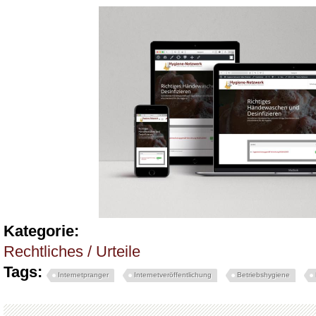
Kategorie:
Rechtliches / Urteile
Tags:
Internetpranger
Internetveröffentlichung
Betriebshygiene