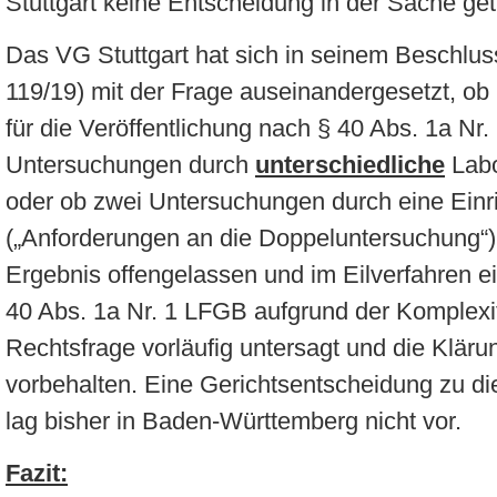
Stuttgart keine Entscheidung in der Sache get
Das VG Stuttgart hat sich in seinem Beschlus
119/19) mit der Frage auseinandergesetzt, ob
für die Veröffentlichung nach § 40 Abs. 1a Nr
Untersuchungen durch
unterschiedliche
Labo
oder ob zwei Untersuchungen durch eine Einr
(„Anforderungen an die Doppeluntersuchung“).
Ergebnis offengelassen und im Eilverfahren e
40 Abs. 1a Nr. 1 LFGB aufgrund der Komplexi
Rechtsfrage vorläufig untersagt und die Klä
vorbehalten. Eine Gerichtsentscheidung zu di
lag bisher in Baden-Württemberg nicht vor.
Fazit: