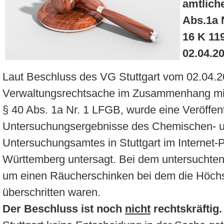
amtlich
Abs.1a 
16 K 11
02.04.2
Laut Beschluss des VG Stuttgart vom 02.04.20
Verwaltungsrechtsache im Zusammenhang mit 
§ 40 Abs. 1a Nr. 1 LFGB, wurde eine Veröffen
Untersuchungsergebnisse des Chemischen- un
Untersuchungsamtes in Stuttgart im Internet-
Württemberg untersagt. Bei dem untersuchten
um einen Räucherschinken bei dem die Höchs
überschritten waren.
Der Beschluss ist noch
nicht
rechtskräftig.