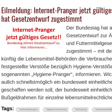
Eilmeldung: Internet-Pranger jetzt gültige
hat Gesetzentwurf zugestimmt
Der Bundestag hat 
Gesetzentwurf zur Ä
und Futtermittelges
zugestimmt – mit de
künftig die Lebensmittel-Behörden die Verbrauch
festgestellte Verstöße bezüglich Hygiene-Verstöß
sogenannten „Hygiene-Pranger“, informieren. Wicht
au8ch schnellstmöglich ein bundesweit einheitlic
geschaffen werden soll, der bundesweit einheitli
Bußgeldrahmen für einzelne lebensmittelrechtlich
Tags:
Internetpranger
Hygieneschulung
Schulung
Internetveröff