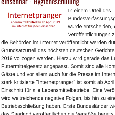
einsehbar - Hygieneschulung
In einem Urteil des
Bundesverfassungsg
wurde entscheiden, 
Veröffentlichungen 
die Behörden im Internet veröffentlicht werden dür
Grundsatzurteil des höchsten deutschen Gerichte
2019 vollzogen werden. Hierzu wird gerade das L
Futtermittelgesetz angepasst. Somit sind alle Kont
Gäste und vor allem auch für die Presse im Intern
stark kritisierte "Internetpranger" ist somit ab Apr
Einschnitt für alle Lebensmittelbetriebe. Eine Verö
wird weitreichende negative Folgen, bis hin zu ei
Betriebsschließung haben. Erste Bundesländer w
das Saarland veröffentlichen die Verstöße bereits 