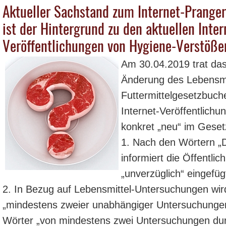
Aktueller Sachstand zum Internet-Prange
ist der Hintergrund zu den aktuellen Inter
Veröffentlichungen von Hygiene-Verstöße
Am 30.04.2019 trat das
Änderung des Lebensmi
Futtermittelgesetzbuch
Internet-Veröffentlichu
konkret „neu“ im Gese
1. Nach den Wörtern „
informiert die Öffentlic
„unverzüglich“ eingefüg
2. In Bezug auf Lebensmittel-Untersuchungen wir
„mindestens zweier unabhängiger Untersuchungen 
Wörter „von mindestens zwei Untersuchungen durch