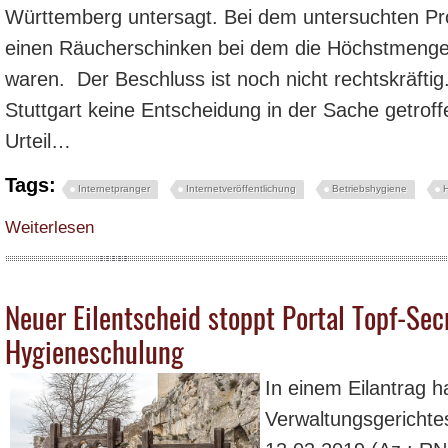
Württemberg untersagt. Bei dem untersuchten Pr
einen Räucherschinken bei dem die Höchstmengen
waren. Der Beschluss ist noch nicht rechtskräfti
Stuttgart keine Entscheidung in der Sache getroff
Urteil…
Tags:
Internetpranger
Internetveröffentlichung
Betriebshygiene
über Lebensmittelüberwachung; Veröffentlichung der Ergebnisse amtlicher 
Weiterlesen
Neuer Eilentscheid stoppt Portal Topf-Sec
Hygieneschulung
In einem Eilantrag h
Verwaltungsgericht