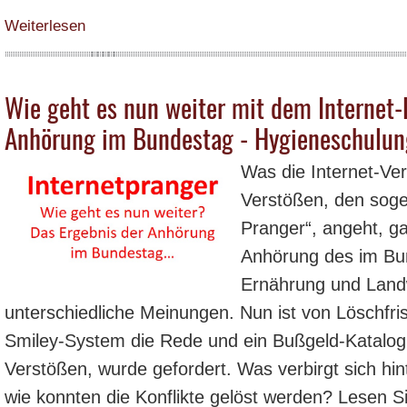
über Eilmeldung: Internet-Pranger jetzt gültiges Gesetz!! - Bundestag hat 
Weiterlesen
Wie geht es nun weiter mit dem Internet-
Anhörung im Bundestag - Hygieneschulun
Was die Internet-Ver
Verstößen, den sog
Pranger“, angeht, ga
Anhörung des im Bu
Ernährung und Landwi
unterschiedliche Meinungen. Nun ist von Löschfr
Smiley-System die Rede und ein Bußgeld-Katalog,
Verstößen, wurde gefordert. Was verbirgt sich hin
wie konnten die Konflikte gelöst werden? Lesen 