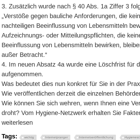
3. Zusätzlich wurde nach § 40 Abs. 1a Ziffer 3 fo
„Verstöße gegen bauliche Anforderungen, die kei
nachteiligen Beeinflussung von Lebensmitteln bew
Aufzeichnungs- oder Mitteilungspflichten, die kein
Beeinflussung von Lebensmitteln bewirken, blei
außer Betracht.“
4. Im neuen Absatz 4a wurde eine Löschfrist für 
aufgenommen.
Was bedeutet dies nun konkret für Sie in der Prax
Wie veröffentlichen derzeit die einzelnen Behörde
Wie können Sie sich wehren, wenn Ihnen eine Verö
droht? Vom Hygiene-Netzwerk erhalten Sie Fakten
weiterlesen
Tags:
wichtig
Internetpranger
Internetveröffentlichung
Hygienesc