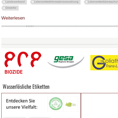
Landesverband
Lebensmittelinformationsverordnung
Lebensmittelüberwachu
Gewerbe
über 1. Kongress des Landesverbandes der Lebensmittelkontrolleure in Kar
Weiterlesen
Wasserlösliche Etiketten