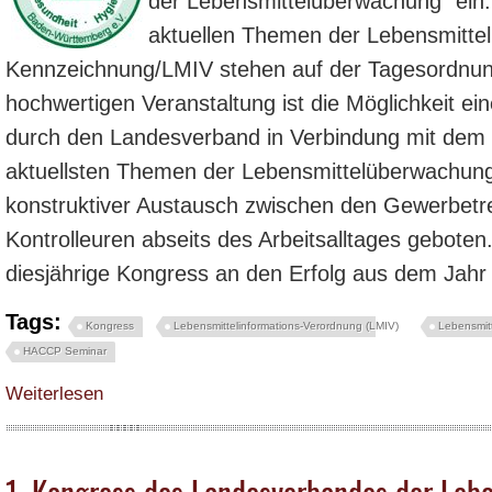
der Lebensmittelüberwachung“ ein
aktuellen Themen der Lebensmittel
Kennzeichnung/LMIV stehen auf der Tagesordnung
hochwertigen Veranstaltung ist die Möglichkeit ein
durch den Landesverband in Verbindung mit dem 
aktuellsten Themen der Lebensmittelüberwachung.
konstruktiver Austausch zwischen den Gewerbetr
Kontrolleuren abseits des Arbeitsalltages geboten
diesjährige Kongress an den Erfolg aus dem Jahr
Tags:
Kongress
Lebensmittelinformations-Verordnung (LMIV)
Lebensmitt
HACCP Seminar
über Zweiter Kongress „Zukunft der Lebensmittelüberwachung“ für Gastronom
Weiterlesen
1. Kongress des Landesverbandes der Lebe