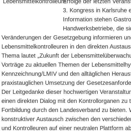
Erfolge der letzten Veran
3. Kongress in Karlsruhe 
Information stehen Gastr
Handwerksbetriebe, die si
Veränderungen der Gesetzgebung informieren un
Lebensmittelkontrolleuren in den direkten Austa
Thema lautet „Zukunft der Lebensmittelüberwach
Vorträge zu aktuellen Themen der Lebensmittelhyg
Kennzeichnung/LMIV und den alltäglichen Heraus
praxistauglichen Umsetzung der Gesetzesanford
Der Leitgedanke dieser hochwertigen Veranstaltung
einen direkten Dialog mit den Kontrollorganen zu 
Fortbildung durch den Landesverband zu bieten. W
konstruktiver Austausch zwischen den verschied
und Kontrolleuren auf einer neutralen Plattform ab