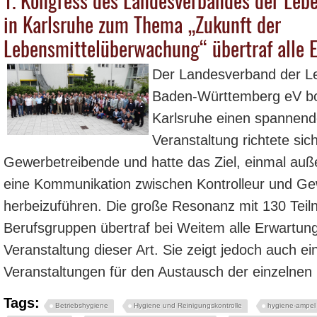
in Karlsruhe zum Thema „Zukunft der
Lebensmittelüberwachung“ übertraf alle 
Der Landesverband der Le
Baden-Württemberg eV bo
Karlsruhe einen spannend
Veranstaltung richtete sich
Gewerbetreibende und hatte das Ziel, einmal außer
eine Kommunikation zwischen Kontrolleur und G
herbeizuführen. Die große Resonanz mit 130 Tei
Berufsgruppen übertraf bei Weitem alle Erwartun
Veranstaltung dieser Art. Sie zeigt jedoch auch e
Veranstaltungen für den Austausch der einzelnen
Tags:
Betriebshygiene
Hygiene und Reinigungskontrolle
hygiene-ampel