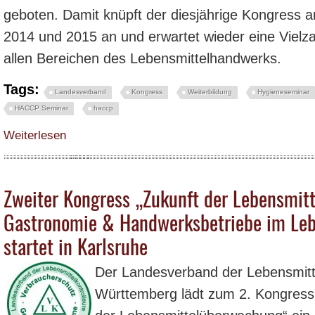
geboten. Damit knüpft der diesjährige Kongress 
2014 und 2015 an und erwartet wieder eine Vielz
allen Bereichen des Lebensmittelhandwerks.
Tags:
Landesverband
Kongress
Weiterbildung
Hygieneseminar
HACCP Seminar
haccp
über Wichtige Einblicke in die „Zukunft der Lebensmittelüberwachung“ biete
Weiterlesen
Zweiter Kongress „Zukunft der Lebensmit
Gastronomie & Handwerksbetriebe im Leb
startet in Karlsruhe
Der Landesverband der Lebensmitt
Württemberg lädt zum 2. Kongres