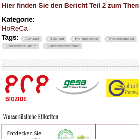
Hier finden Sie den Bericht Teil 2 zum Th
Kategorie:
HoReCa
Tags:
Acrylamid
Schulung
Hygieneseminar
Hygieneschulung
Lebensmittelhygiene
Lebensmittelsicherheit
Wasserlösliche Etiketten