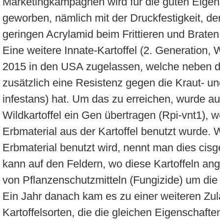
Marketingkampagnen wird für die guten Eigens
geworben, nämlich mit der Druckfestigkeit, de
geringen Acrylamid beim Frittieren und Braten
Eine weitere Innate-Kartoffel (2. Generation
2015 in den USA zugelassen, welche neben de
zusätzlich eine Resistenz gegen die Kraut- u
infestans) hat. Um das zu erreichen, wurde au
Wildkartoffel ein Gen übertragen (Rpi-vnt1), w
Erbmaterial aus der Kartoffel benutzt wurde.
Erbmaterial benutzt wird, nennt man dies cis
kann auf den Feldern, wo diese Kartoffeln an
von Pflanzenschutzmitteln (Fungizide) um die
Ein Jahr danach kam es zu einer weiteren Zul
Kartoffelsorten, die die gleichen Eigenschaft