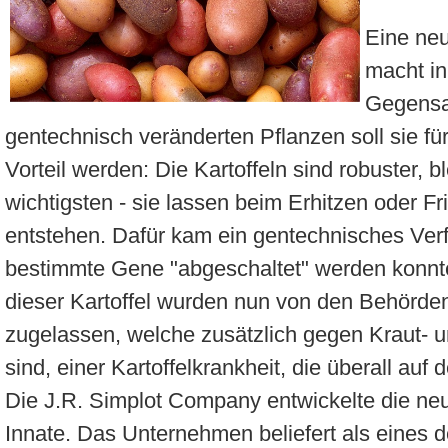
Eine neu
macht i
Gegensa
gentechnisch veränderten Pflanzen soll sie f
Vorteil werden: Die Kartoffeln sind robuster, b
wichtigsten - sie lassen beim Erhitzen oder Fr
entstehen. Dafür kam ein gentechnisches Ver
bestimmte Gene "abgeschaltet" werden konnt
dieser Kartoffel wurden nun von den Behörd
zugelassen, welche zusätzlich gegen Kraut- un
sind, einer Kartoffelkrankheit, die überall auf 
Die J.R. Simplot Company entwickelte die ne
Innate. Das Unternehmen beliefert als eines d