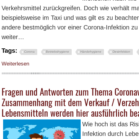
Verkehrsmittel zurückgreifen. Doch wie verhält ma
beispielsweise im Taxi und was gilt es zu beachte
andere bestmöglich vor einer Corona-Infektion zu
weiter…
Tags:
Corona
Betriebshygiene
Händehygiene
Desinfektion
über Verstärkte Hygienemaßnahmen auch bei Carsharing- und Taxi-Unterneh
Weiterlesen
Fragen und Antworten zum Thema Coronav
Zusammenhang mit dem Verkauf / Verzehr
Lebensmitteln werden hier ausführlich be
Wie hoch ist das Ri
Infektion durch Lebe